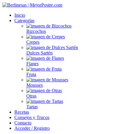
Inicio
Categorías
Bizcochos
Crepes
Dulces Sartén
Flanes
Fruta
Mousses
Otras
Tartas
Recetas
Consejos y Trucos
Contacto
Acceder / Registro