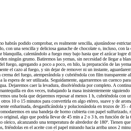
o habrás podido comprobar, es realmente sencilla, ajustándose estrict
o, con una sencilla y deliciosa ganache de chocolate o, incluso, con la
r blanquilla, calentándolo a fuego muy bajo hasta que el azúcar logre d
den ningún grumo. Batiremos las yemas, sin necesidad de llegar a blanq
el fuego, agregando a poco a poco, en hilo, la preparación de las yemas
te el cazo al fuego, y sin dejar de remover ni un instante, aguardare
 la crema del fuego, atemperándola y cubriéndola con film transparente al
a a la espera de ser utilizada. Seguidamente, agarraremos un cuenco par
gua. Dejaremos caer la levadura, disolviéndola por completo. A continuac
mantequilla en dos veces, trabajando la masa insistentemente siguiendo 
mos una bola que dejaremos reposar al menos 1 h, cubriéndola con un 
otros 10 o 15 minutos para convertirla en algo etéreo, suave y de aro
amente enharinada, desgasificándola y polucionándola en trozos de 35 - 
comodaremos en una bandeja de horno cubierta con papel sulfurizado, re
 original, algo que podría llevar de 45 min a 2 o 3 h, en función de la
lto oleico, alcanzando una temperatura de alrededor de 180º. Tienen que f
, friéndolas en el aceite con el papel mirando hacia arriba unos 2 minu