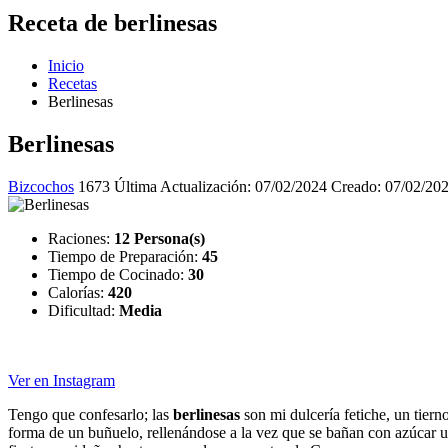
Receta de berlinesas
Inicio
Recetas
Berlinesas
Berlinesas
Bizcochos
1673
Última Actualización: 07/02/2024
Creado: 07/02/20
Raciones:
12 Persona(s)
Tiempo de Preparación:
45
Tiempo de Cocinado:
30
Calorías:
420
Dificultad:
Media
Ver en Instagram
Tengo que confesarlo; las
berlinesas
son mi dulcería fetiche, un tier
forma de un buñuelo, rellenándose a la vez que se bañan con azúcar u 