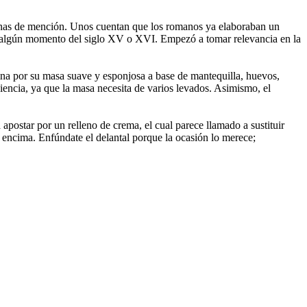
ignas de mención. Unos cuentan que los romanos ya elaboraban un
a en algún momento del siglo XV o XVI. Empezó a tomar relevancia en la
cina por su masa suave y esponjosa a base de mantequilla, huevos,
encia, ya que la masa necesita de varios levados. Asimismo, el
apostar por un relleno de crema, el cual parece llamado a sustituir
r encima. Enfúndate el delantal porque la ocasión lo merece;