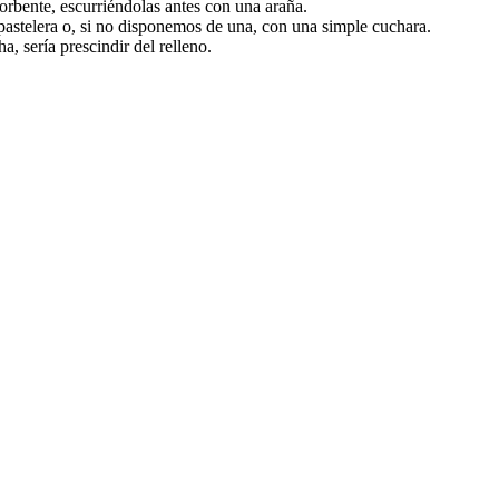
orbente, escurriéndolas antes con una araña.
pastelera o, si no disponemos de una, con una simple cuchara.
, sería prescindir del relleno.