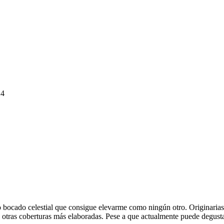
24
no bocado celestial que consigue elevarme como ningún otro. Originarias
otras coberturas más elaboradas. Pese a que actualmente puede degustars