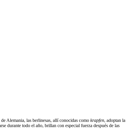
 de Alemania, las berlinesas, allí conocidas como
krapfen
, adoptan la
e durante todo el año, brillan con especial fuerza después de las