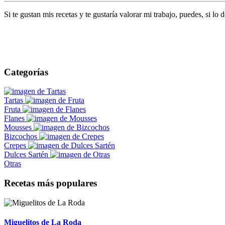
Si te gustan mis recetas y te gustaría valorar mi trabajo, puedes, si 
Categorías
Tartas
Fruta
Flanes
Mousses
Bizcochos
Crepes
Dulces Sartén
Otras
Recetas más populares
Miguelitos de La Roda