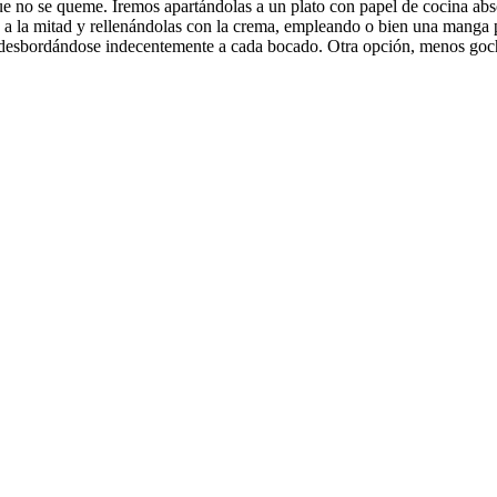
que no se queme. Iremos apartándolas a un plato con papel de cocina abs
s a la mitad y rellenándolas con la crema, empleando o bien una manga 
, desbordándose indecentemente a cada bocado. Otra opción, menos gocha