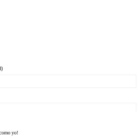
 como yo!