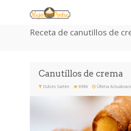
Receta de canutillos de c
Canutillos de crema
Dulces Sartén
6986
Última Actualizac