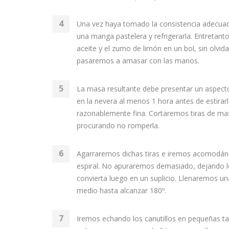
Una vez haya tomado la consistencia adecuada
una manga pastelera y refrigerarla. Entretanto
aceite y el zumo de limón en un bol, sin olvi
pasaremos a amasar con las manos.
La masa resultante debe presentar un aspect
en la nevera al menos 1 hora antes de estirar
razonablemente fina. Cortaremos tiras de ma
procurando no romperla.
Agarraremos dichas tiras e iremos acomodánd
espiral. No apuraremos demasiado, dejando l
convierta luego en un suplicio. Llenaremos un
medio hasta alcanzar 180º.
Iremos echando los canutillos en pequeñas ta