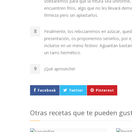
voltearemos para que la fritura sea uniforme,
encuentren fríos, algo que no les llevará de
firmeza pero sin aplastarlos.
Finalmente, los rebozaremos en azúcar, queda
presentación, os proponemos servirlos, por e
incluirse en un menú festivo. Aguantan basta
un tarro hermético.
¡Qué aproveche!
Facebook
Twitter
Pinterest
Otras recetas que te pueden gus