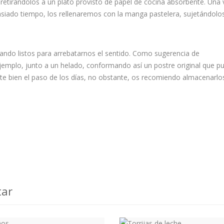
 retirándolos a un plato provisto de papel de cocina absorbente. Una 
masiado tiempo, los rellenaremos con la manga pastelera, sujetándolo
ndo listos para arrebatarnos el sentido. Como sugerencia de
jemplo, junto a un helado, conformando así un postre original que p
nte bien el paso de los días, no obstante, os recomiendo almacenarlo
tar