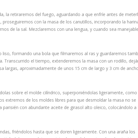
, la retiraremos del fuego, aguardando a que enfríe antes de meter
, proseguiremos con la masa de los canutillos, incorporando la harina
darnos de la sal. Mezclaremos con una lengua, y cuando sea manejable
o liso, formando una bola que filmaremos al ras y guardaremos tamb
la. Transcurrido el tiempo, extenderemos la masa con un rodillo, dej
sa largas, aproximadamente de unos 15 cm de largo y 3 cm de anch
olas sobre el molde cilíndrico, superponiéndolas ligeramente, como
os extremos de los moldes libres para que desmoldar la masa no se
a parisién con abundante aceite de girasol alto oleico, colocándolo a
ndas, friéndolos hasta que se doren ligeramente. Con una araña los