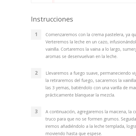
Instrucciones
Comenzaremos con la crema pastelera, ya que 
Verteremos la leche en un cazo, infusionándo
vainilla. Cortaremos la vaina a lo largo, sume
aromas se desenvuelvan en la leche.
Llevaremos a fuego suave, permaneciendo vigi
la retiraremos del fuego, sacaremos la vainil
las 3 yemas, batiéndolo con una varilla de m
prácticamente blanquear la mezcla.
A continuación, agregaremos la maicena, la c
truco para que no se formen grumos. Seguida
iremos añadiéndolo a la leche templada, lo
moviendo hasta que espese.