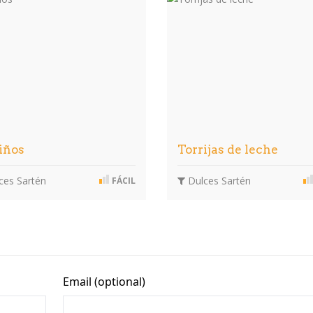
iños
Torrijas de leche
ces Sartén
Dulces Sartén
FÁCIL