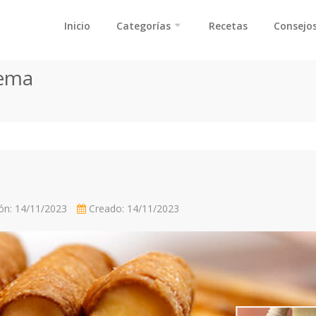
Inicio
Categorías
Recetas
Consejos
rema
ión: 14/11/2023
Creado: 14/11/2023