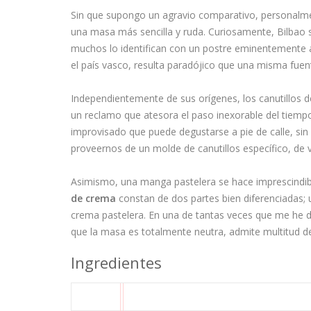
Sin que supongo un agravio comparativo, personalment
una masa más sencilla y ruda. Curiosamente, Bilbao 
muchos lo identifican con un postre eminentemente 
el país vasco, resulta paradójico que una misma fuent
Independientemente de sus orígenes, los canutillos d
un reclamo que atesora el paso inexorable del tie
improvisado que puede degustarse a pie de calle, si
proveernos de un molde de canutillos específico, de v
Asimismo, una manga pastelera se hace imprescindib
de crema
constan de dos partes bien diferenciadas; u
crema pastelera. En una de tantas veces que me he d
que la masa es totalmente neutra, admite multitud de
Ingredientes