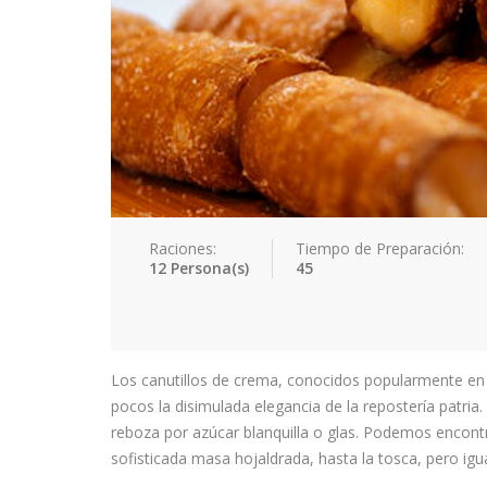
Raciones:
Tiempo de Preparación:
12 Persona(s)
45
Los canutillos de crema, conocidos popularmente e
pocos la disimulada elegancia de la repostería patria.
reboza por azúcar blanquilla o glas. Podemos encontr
sofisticada masa hojaldrada, hasta la tosca, pero igu