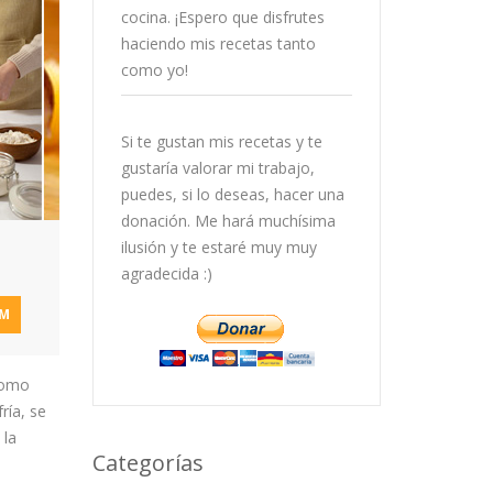
cocina. ¡Espero que disfrutes
haciendo mis recetas tanto
como yo!
Si te gustan mis recetas y te
gustaría valorar mi trabajo,
puedes, si lo deseas, hacer una
donación. Me hará muchísima
ilusión y te estaré muy muy
agradecida :)
AM
como
ría, se
 la
Categorías