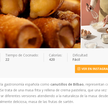
Tiempo de Cocinado:
Calorías:
Dificultad:
22
420
Fácil
VER EN INSTAGR
n la gastronomía española como
canutillos de Bilbao
, representan 
 Se trata de una masa frita y rellena de crema pastelera, que una vez f
ar diferentes versiones atendiendo a la naturaleza de la masa: desde
almente deliciosa, masa de las frutas de sartén.