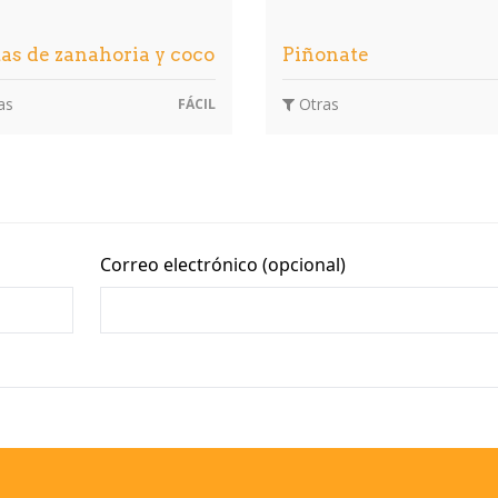
tas de zanahoria y coco
Piñonate
as
Otras
FÁCIL