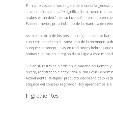
El mismo vocablo nos sugiere de entrada la génesis 
la voz mallorquina
saim
significa literalmente mantec
árabes están detrás de su invención, teniendo en cu
Evidentemente, prescindiendo de la manteca de cerdo
Asimismo, otro de los posibles orígenes que se baraja
I una ensaimada en el transcurso de la reconquista
aunque ciertamente existen tradiciones hebreas que n
ambas culturas en la región diera lugar a este maravi
Si bien su rastro se pierde en la maraña del tiempo y 
receta, registrándola entre 1996 y 2003 con Denomin
Actualmente, cualquier producto elaborado bajo esta i
etiqueta del consejo regulador. Hoy aprendemos a el
Ingredientes