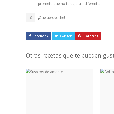
prometo que no te dejará indiferente.
¡Qué aproveche!
Facebook
Twitter
Pinterest
Otras recetas que te pueden gus