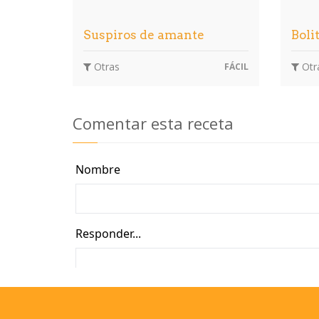
Suspiros de amante
Boli
Otras
Otr
FÁCIL
Comentar esta receta