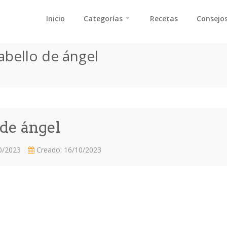
Inicio
Categorías
Recetas
Consejos
abello de ángel
de ángel
10/2023
Creado: 16/10/2023