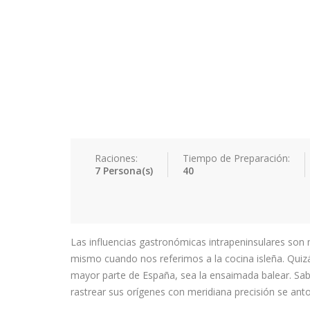
Raciones:
Tiempo de Preparación:
7 Persona(s)
40
Las influencias gastronómicas intrapeninsulares son m
mismo cuando nos referimos a la cocina isleña. Quiz
mayor parte de España, sea la ensaimada balear. Sa
rastrear sus orígenes con meridiana precisión se an