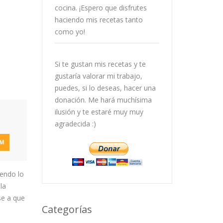
cocina. ¡Espero que disfrutes
haciendo mis recetas tanto
como yo!
Si te gustan mis recetas y te
gustaría valorar mi trabajo,
puedes, si lo deseas, hacer una
donación. Me hará muchísima
ilusión y te estaré muy muy
agradecida :)
AM
iendo lo
la
se a que
Categorías