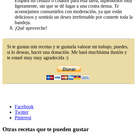
Emplea un cedazo o colador para esta tarea, tupiéndolos muy
ligeramente, sin que se dé lugar a una costra densa. Te
aconsejamos consumirlos con moderación, ya que están
deliciosos y sentirás un deseo irrefrenable por comerte toda la
bandeja.
¡Qué aproveche!
Si te gustan mis recetas y te gustaría valorar mi trabajo, puedes,
si lo deseas, hacer una donación. Me hará muchísima ilusión y
te estaré muy muy agradecida :)
Facebook
Twitter
Pinterest
Otras recetas que te pueden gustar