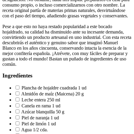
consumo propio, o incluso comercializarnos con otro nombre. La
receta original partía de materias primas naturales, desvirtuándose
con el paso del tiempo, añadiendo grasas vegetales y conservantes.
Pese a que esto no haya restado popularidad a este bocado
hojaldrado, su calidad ha disminuido ante su incesante demanda,
convirtiendo un producto artesanal en uno industrial. Con esta receta
descubrirás el auténtico y genuino sabor que imaginó Manuel
Blanco en los años cincuenta, conservando intacta la esencia de la
mejor confitería española. ¡Atrévete, con muy fáciles de preparar y
gustan a todo el mundo! Bastan un puñado de ingredientes de uso
común.
Ingredientes
Plancha de hojaldre cuadrada 1 ud
Almidón de maíz (Maicena) 20 g
Leche entera 250 ml
Canela en rama 1 ud
Azúcar blanquilla 50 g
Piel de naranja 1 ud
Piel de limón 1 ud
Agua 1/2 cda.