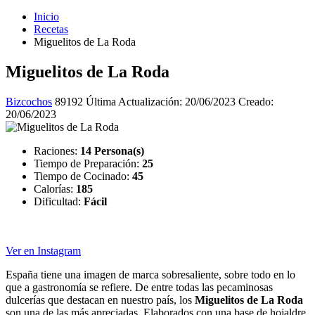
Inicio
Recetas
Miguelitos de La Roda
Miguelitos de La Roda
Bizcochos
89192
Última Actualización: 20/06/2023
Creado:
20/06/2023
Raciones:
14 Persona(s)
Tiempo de Preparación:
25
Tiempo de Cocinado:
45
Calorías:
185
Dificultad:
Fácil
Ver en Instagram
España tiene una imagen de marca sobresaliente, sobre todo en lo
que a gastronomía se refiere. De entre todas las pecaminosas
dulcerías que destacan en nuestro país, los
Miguelitos de La Roda
son una de las más apreciadas. Elaborados con una base de hojaldre