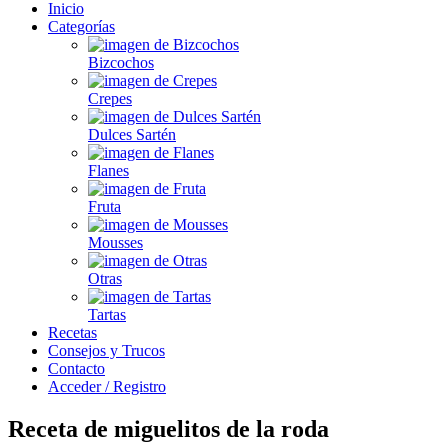
Inicio
Categorías
Bizcochos
Crepes
Dulces Sartén
Flanes
Fruta
Mousses
Otras
Tartas
Recetas
Consejos y Trucos
Contacto
Acceder / Registro
Receta de miguelitos de la roda