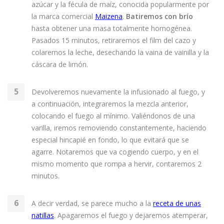
azúcar y la fécula de maíz, conocida popularmente por
la marca comercial
Maizena
.
Batiremos con brío
hasta obtener una masa totalmente homogénea.
Pasados 15 minutos, retiraremos el film del cazo y
colaremos la leche, desechando la vaina de vainilla y la
cáscara de limón.
Devolveremos nuevamente la infusionado al fuego, y
a continuación, integraremos la mezcla anterior,
colocando el fuego al mínimo. Valiéndonos de una
varilla, iremos removiendo constantemente, haciendo
especial hincapié en fondo, lo que evitará que se
agarre. Notaremos que va cogiendo cuerpo, y en el
mismo momento que rompa a hervir, contaremos 2
minutos.
A decir verdad, se parece mucho a la
receta de unas
natillas
. Apagaremos el fuego y dejaremos atemperar,