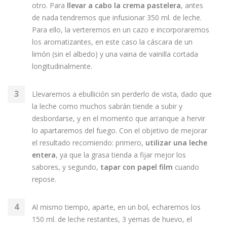
otro. Para
llevar a cabo la crema pastelera
, antes
de nada tendremos que infusionar 350 ml. de leche.
Para ello, la verteremos en un cazo e incorporaremos
los aromatizantes, en este caso la cáscara de un
limón (sin el albedo) y una vaina de vainilla cortada
longitudinalmente.
Llevaremos a ebullición sin perderlo de vista, dado que
la leche como muchos sabrán tiende a subir y
desbordarse, y en el momento que arranque a hervir
lo apartaremos del fuego. Con el objetivo de mejorar
el resultado recomiendo: primero,
utilizar una leche
entera
, ya que la grasa tienda a fijar mejor los
sabores, y segundo,
tapar con papel film
cuando
repose.
Al mismo tiempo, aparte, en un bol, echaremos los
150 ml. de leche restantes, 3 yemas de huevo, el