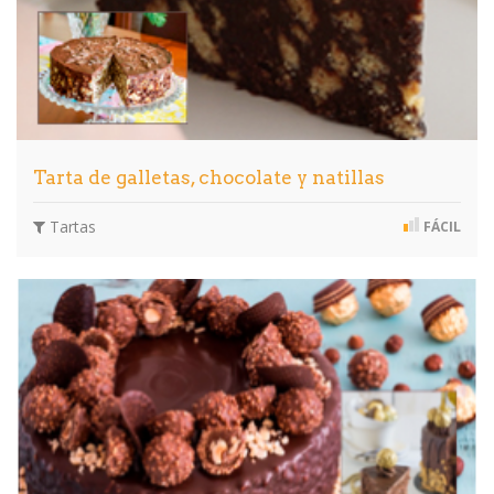
Tarta de galletas, chocolate y natillas
Tartas
FÁCIL