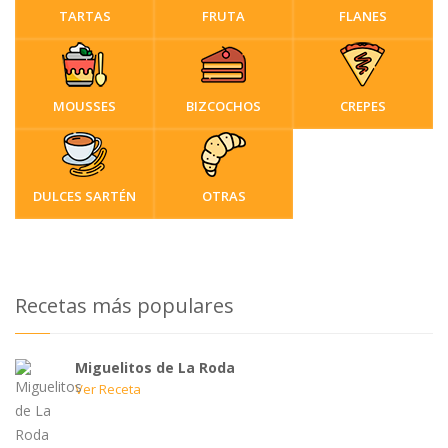
TARTAS
FRUTA
FLANES
MOUSSES
BIZCOCHOS
CREPES
DULCES SARTÉN
OTRAS
Recetas más populares
Miguelitos de La Roda
Ver Receta