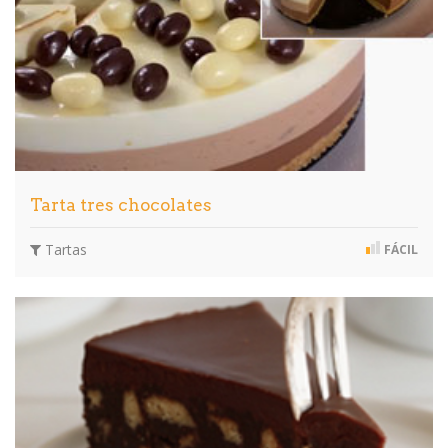
Tarta tres chocolates
Tartas
FÁCIL