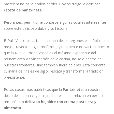
pastelera no os lo podéis perder. Hoy os traigo la deliciosa
receta de pantxineta
.
Pero antes, permitidme contaros algunas cosillas interesantes
sobre este delicioso dulce y su historia.
El País Vasco se jacta de ser una de las regiones españolas con
mejor trayectoria gastronómica, y realmente no vacilan, puesto
que la Nueva Cocina Vasca es el máximo exponente del
refinamiento y sofisticación en la cocina, no solo dentro de
nuestras fronteras, sino también fuera de ellas. Esta corriente
culinaria de finales de siglo, rescata y transforma la tradición
preexistente.
Pocas cosas más auténticas que la
Pantxineta
, un postre
típico de la zona cuyos ingredientes se entrelazan en perfecta
armonía:
un delicado hojaldre con crema pastelera y
almendra
.