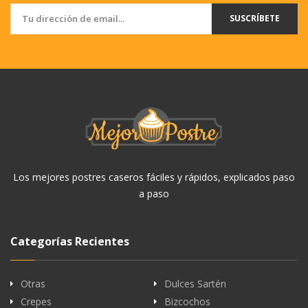
SUSCRÍBETE
Los mejores postres caseros fáciles y rápidos, explicados paso
a paso
Categorías Recientes
Otras
Dulces Sartén
Crepes
Bizcochos