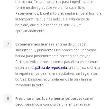
tras lo cual filmaremos al ras para impedir que se
forme un desagradable velo en la superficie.
Reservaremos. Entretanto precalentaremos el horno a
la temperatura que nos indique el fabricante del
hojaldre, que suele rondar los 180º - 200º
aproximadamente.
Extenderemos la masa
encima de un papel
sulfurizado, y pintaremos los bordes con una yema
batida para posteriormente cerrarlo con mayor
facilidad. Volcaremos la crema pastelera en el centro,
y con una
espátula de repostería
, una lengua o similar,
la repartiremos de manera equitativa, sin llegar a las
bordes. Después, acomodaremos la otra lámina
formando la tarta.
Presionaremos fuertemente los bordes
con el
dedo, cerrándola como si de una empanada se