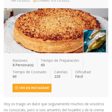
08/12/2022
Creado: 05/12/2022
Contacto
Acceder / Registro
Raciones:
Tiempo de Preparación:
8 Persona(s)
60
Tiempo de Cocinado:
Calorías:
Dificultad:
60
220
Fácil
VER EN INSTAGRAM
Hoy os traigo un dulce que seguramente muchos de vosotros
no conozcáis, pero si sois amantes del hojaldre y de la crema