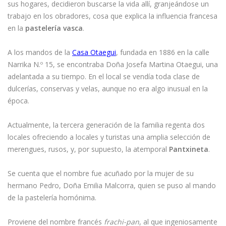
sus hogares, decidieron buscarse la vida allí, granjeándose un
trabajo en los obradores, cosa que explica la influencia francesa
en la
pastelería vasca
.
A los mandos de la
Casa Otaegui
, fundada en 1886 en la calle
Narrika N.º 15, se encontraba Doña Josefa Martina Otaegui, una
adelantada a su tiempo. En el local se vendía toda clase de
dulcerías, conservas y velas, aunque no era algo inusual en la
época.
Actualmente, la tercera generación de la familia regenta dos
locales ofreciendo a locales y turistas una amplia selección de
merengues, rusos, y, por supuesto, la atemporal
Pantxineta
.
Se cuenta que el nombre fue acuñado por la mujer de su
hermano Pedro, Doña Emilia Malcorra, quien se puso al mando
de la pastelería homónima.
Proviene del nombre francés
frachi-pan
, al que ingeniosamente