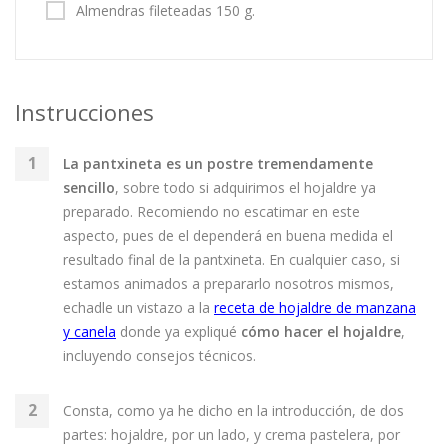
Almendras fileteadas 150 g.
Instrucciones
La pantxineta es un postre tremendamente
sencillo
, sobre todo si adquirimos el hojaldre ya
preparado. Recomiendo no escatimar en este
aspecto, pues de el dependerá en buena medida el
resultado final de la pantxineta. En cualquier caso, si
estamos animados a prepararlo nosotros mismos,
echadle un vistazo a la
receta de hojaldre de manzana
y canela
donde ya expliqué
cómo hacer el hojaldre
,
incluyendo consejos técnicos.
Consta, como ya he dicho en la introducción, de dos
partes: hojaldre, por un lado, y crema pastelera, por