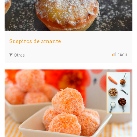
Suspiros de amante
Otras
FÁCIL