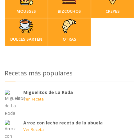
MOUSSES
BIZCOCHOS
CREPES
DULCES SARTÉN
OTRAS
Recetas más populares
Miguelitos de La Roda
Ver Receta
Arroz con leche receta de la abuela
Ver Receta