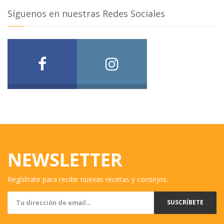
Síguenos en nuestras Redes Sociales
NEWSLETTER
Regístrate para recibir nuevas recetas y consejos.
SUSCRÍBETE