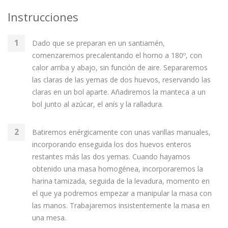
Instrucciones
Dado que se preparan en un santiamén,
comenzaremos precalentando el horno a 180º, con
calor arriba y abajo, sin función de aire. Separaremos
las claras de las yemas de dos huevos, reservando las
claras en un bol aparte. Añadiremos la manteca a un
bol junto al azúcar, el anís y la ralladura.
Batiremos enérgicamente con unas varillas manuales,
incorporando enseguida los dos huevos enteros
restantes más las dos yemas. Cuando hayamos
obtenido una masa homogénea, incorporaremos la
harina tamizada, seguida de la levadura, momento en
el que ya podremos empezar a manipular la masa con
las manos. Trabajaremos insistentemente la masa en
una mesa.