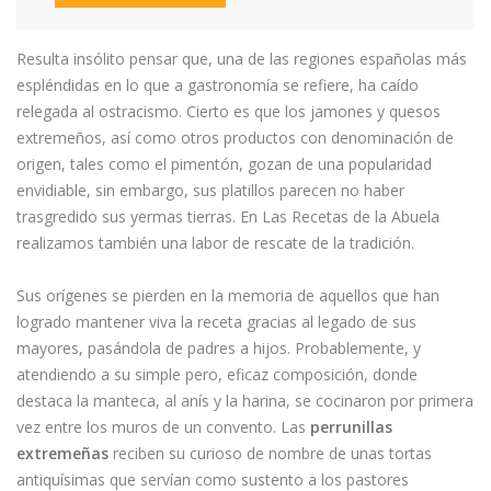
Resulta insólito pensar que, una de las regiones españolas más
espléndidas en lo que a gastronomía se refiere, ha caído
relegada al ostracismo. Cierto es que los jamones y quesos
extremeños, así como otros productos con denominación de
origen, tales como el pimentón, gozan de una popularidad
envidiable, sin embargo, sus platillos parecen no haber
trasgredido sus yermas tierras. En Las Recetas de la Abuela
realizamos también una labor de rescate de la tradición.
Sus orígenes se pierden en la memoria de aquellos que han
logrado mantener viva la receta gracias al legado de sus
mayores, pasándola de padres a hijos. Probablemente, y
atendiendo a su simple pero, eficaz composición, donde
destaca la manteca, al anís y la harina, se cocinaron por primera
vez entre los muros de un convento. Las
perrunillas
extremeñas
reciben su curioso de nombre de unas tortas
antiquísimas que servían como sustento a los pastores