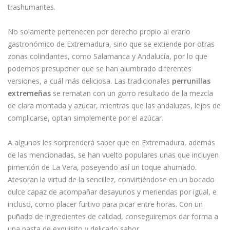
trashumantes.
No solamente pertenecen por derecho propio al erario
gastronómico de Extremadura, sino que se extiende por otras
zonas colindantes, como Salamanca y Andalucía, por lo que
podemos presuponer que se han alumbrado diferentes
versiones, a cuál más deliciosa. Las tradicionales
perrunillas
extremeñas
se rematan con un gorro resultado de la mezcla
de clara montada y azúcar, mientras que las andaluzas, lejos de
complicarse, optan simplemente por el azúcar.
A algunos les sorprenderá saber que en Extremadura, además
de las mencionadas, se han vuelto populares unas que incluyen
pimentón de La Vera, poseyendo así un toque ahumado.
Atesoran la virtud de la sencillez, convirtiéndose en un bocado
dulce capaz de acompañar desayunos y meriendas por igual, e
incluso, como placer furtivo para picar entre horas. Con un
puñado de ingredientes de calidad, conseguiremos dar forma a
una pasta de exquisito y delicado sabor.