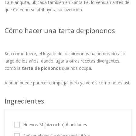
La Blanquita, ubicada también en Santa Fe, lo vendían antes de
que Ceferino se atribuyera su invención.
Cómo hacer una tarta de piononos
Sea como fuere, el legado de los piononos ha perdurado a lo
largo de los años, dando lugar a otras recetas divergentes,
como la
tarta de piononos
que nos ocupa.
A priori puede parecer compleja, pero ya veréis como no es así.
Ingredientes
Huevos M (bizcocho) 6 unidades
Azúcar blanquilla (bizcocho) 150 g.