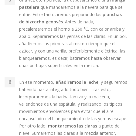
pastelera
que mandaremos a la nevera para que se
enfríe. Entre tanto, iremos preparando las
planchas
de bizcocho genovés
. Antes de nada,
precalentaremos el horno a 250 °C, con calor arriba y
abajo. Separaremos las yemas de las claras. En un bol,
añadiremos las primeras al mismo tiempo que el
azúcar, y con una varilla, preferiblemente eléctrica, las
blanquearemos, es decir, batiremos hasta observar
unas burbujas superficiales en la mezcla.
En ese momento,
añadiremos la leche
, y seguiremos
batiendo hasta integrarlo todo bien. Tras esto,
incorporaremos la harina tamiza y la maicena,
valiéndonos de una espátula, y realizando los típicos
movimientos envolventes para evitar que el aire
encapsulado del blanqueamiento de las yemas escape.
Por otro lado,
montaremos las claras
a punto de
nieve. Sumaremos las claras a la mezcla anterior,