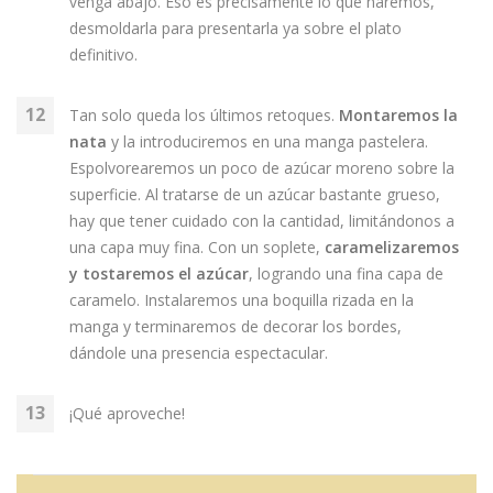
venga abajo. Eso es precisamente lo que haremos,
desmoldarla para presentarla ya sobre el plato
definitivo.
Tan solo queda los últimos retoques.
Montaremos la
nata
y la introduciremos en una manga pastelera.
Espolvorearemos un poco de azúcar moreno sobre la
superficie. Al tratarse de un azúcar bastante grueso,
hay que tener cuidado con la cantidad, limitándonos a
una capa muy fina. Con un soplete,
caramelizaremos
y tostaremos el azúcar
, logrando una fina capa de
caramelo. Instalaremos una boquilla rizada en la
manga y terminaremos de decorar los bordes,
dándole una presencia espectacular.
¡Qué aproveche!