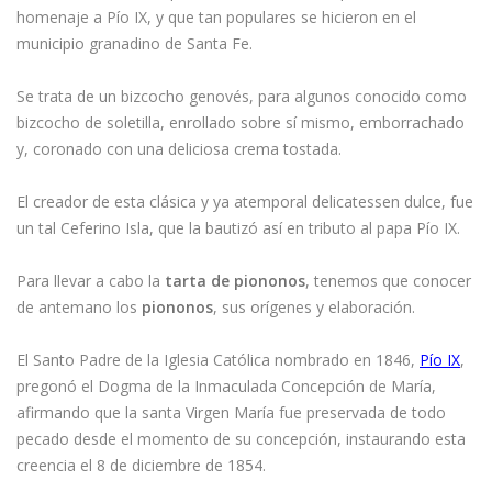
homenaje a Pío IX, y que tan populares se hicieron en el
municipio granadino de Santa Fe.
Se trata de un bizcocho genovés, para algunos conocido como
bizcocho de soletilla, enrollado sobre sí mismo, emborrachado
y, coronado con una deliciosa crema tostada.
El creador de esta clásica y ya atemporal delicatessen dulce, fue
un tal Ceferino Isla, que la bautizó así en tributo al papa Pío IX.
Para llevar a cabo la
tarta de piononos
, tenemos que conocer
de antemano los
piononos
, sus orígenes y elaboración.
El Santo Padre de la Iglesia Católica nombrado en 1846,
Pío IX
,
pregonó el Dogma de la Inmaculada Concepción de María,
afirmando que la santa Virgen María fue preservada de todo
pecado desde el momento de su concepción, instaurando esta
creencia el 8 de diciembre de 1854.