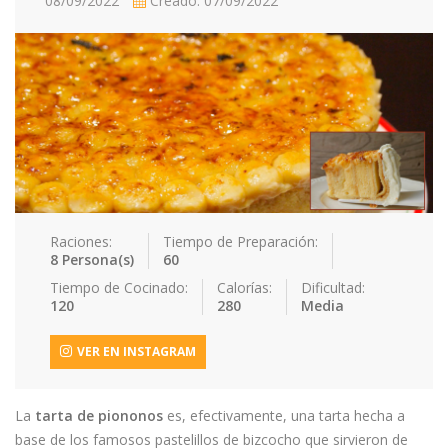
08/09/2022
Creado: 07/09/2022
Contacto
Acceder / Registro
Raciones:
Tiempo de Preparación:
8 Persona(s)
60
Tiempo de Cocinado:
Calorías:
Dificultad:
120
280
Media
VER EN INSTAGRAM
La
tarta de piononos
es, efectivamente, una tarta hecha a
base de los famosos pastelillos de bizcocho que sirvieron de