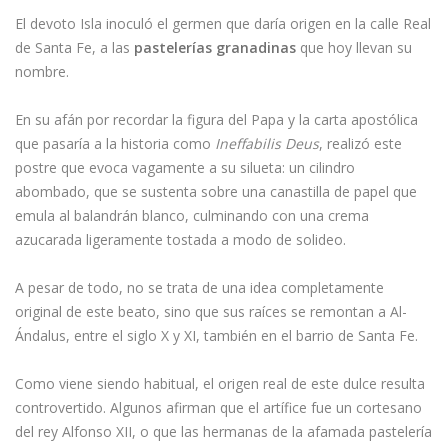
El devoto Isla inoculó el germen que daría origen en la calle Real
de Santa Fe, a las
pastelerías granadinas
que hoy llevan su
nombre.
En su afán por recordar la figura del Papa y la carta apostólica
que pasaría a la historia como
Ineffabilis Deus
, realizó este
postre que evoca vagamente a su silueta: un cilindro
abombado, que se sustenta sobre una canastilla de papel que
emula al balandrán blanco, culminando con una crema
azucarada ligeramente tostada a modo de solideo.
A pesar de todo, no se trata de una idea completamente
original de este beato, sino que sus raíces se remontan a Al-
Ándalus, entre el siglo X y XI, también en el barrio de Santa Fe.
Como viene siendo habitual, el origen real de este dulce resulta
controvertido. Algunos afirman que el artífice fue un cortesano
del rey Alfonso XII, o que las hermanas de la afamada pastelería