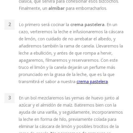
clásica, que servirá para cohesionar esos bizcochos.
Finalmente, un
almíbar
para emborracharlos.
Lo primero será cocinar la
crema pastelera
. En un
cazo, verteremos la leche e infusionaremos la cáscara
de limón, con cuidado de no arrebatar el albedo, y
añadiremos también la rama de canela. Llevaremos la
leche a ebullición, y antes de que rompa a hervir,
apagaremos, filmaremos y reservaremos. Con este
truco el limón y la canela dejarán un perfume más
pronunciado en la grasa de la leche, que es la que
transmitirá el sabor a nuestra
crema pastelera
.
En un bol mezclaremos las yemas de huevo junto al
azúcar y el almidón de maíz. Batiremos bien con la
ayuda de una varilla, y seguidamente, incorporaremos
la leche en forma de hilo, previamente colada para
eliminar la cáscara de limón y posibles trocitos de la