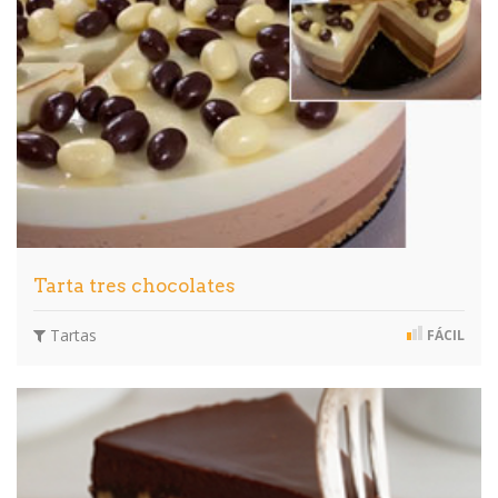
Tarta tres chocolates
Tartas
FÁCIL