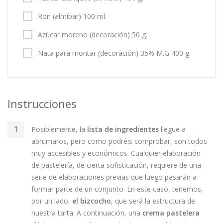
Ron (almíbar) 100 ml.
Azúcar moreno (decoración) 50 g.
Nata para montar (decoración) 35% M.G 400 g.
Instrucciones
Posiblemente, la
lista de ingredientes
llegue a
abrumaros, pero como podréis comprobar, son todos
muy accesibles y económicos. Cualquier elaboración
de pastelería, de cierta sofisticación, requiere de una
serie de elaboraciones previas que luego pasarán a
formar parte de un conjunto. En este caso, tenemos,
por un lado,
el bizcocho
, que será la estructura de
nuestra tarta. A continuación, una
crema pastelera