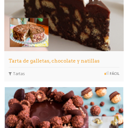
Tarta de galletas, chocolate y natillas
Tartas
FÁCIL