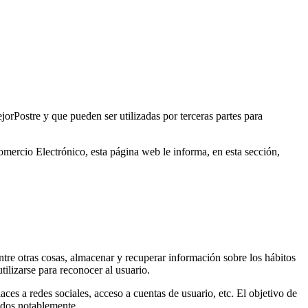
orPostre y que pueden ser utilizadas por terceras partes para
omercio Electrónico, esta página web le informa, en esta sección,
re otras cosas, almacenar y recuperar información sobre los hábitos
ilizarse para reconocer al usuario.
ces a redes sociales, acceso a cuentas de usuario, etc. El objetivo de
mados notablemente.