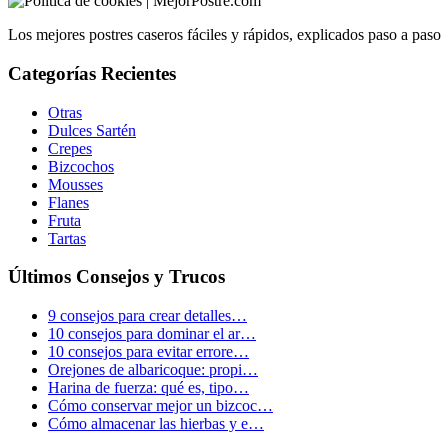
Los mejores postres caseros fáciles y rápidos, explicados paso a paso
Categorías Recientes
Otras
Dulces Sartén
Crepes
Bizcochos
Mousses
Flanes
Fruta
Tartas
Últimos Consejos y Trucos
9 consejos para crear detalles…
10 consejos para dominar el ar…
10 consejos para evitar errore…
Orejones de albaricoque: propi…
Harina de fuerza: qué es, tipo…
Cómo conservar mejor un bizcoc…
Cómo almacenar las hierbas y e…