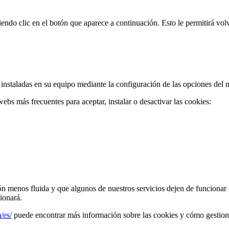
do clic en el botón que aparece a continuación. Esto le permitirá volv
 instaladas en su equipo mediante la configuración de las opciones del 
bs más frecuentes para aceptar, instalar o desactivar las cookies:
 menos fluida y que algunos de nuestros servicios dejen de funcionar
ionará.
/es/
puede encontrar más información sobre las cookies y cómo gestiona