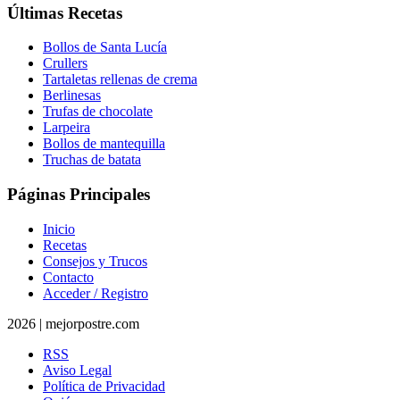
Últimas Recetas
Bollos de Santa Lucía
Crullers
Tartaletas rellenas de crema
Berlinesas
Trufas de chocolate
Larpeira
Bollos de mantequilla
Truchas de batata
Páginas Principales
Inicio
Recetas
Consejos y Trucos
Contacto
Acceder / Registro
2026 | mejorpostre.com
RSS
Aviso Legal
Política de Privacidad