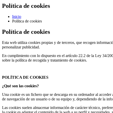
Política de cookies
Inicio
Política de cookies
Política de cookies
Esta web utiliza cookies propias y de terceros, que recogen informaci
personalizar publicidad.
En cumplimiento con lo dispuesto en el artículo 22.2 de la Ley 34/200
sobre la política de recogida y tratamiento de cookies.
POLÍTICA DE COOKIES
¿Qué son las cookies?
Una cookie es un fichero que se descarga en su ordenador al acceder 
de navegación de un usuario o de su equipo y, dependiendo de la infor
Las cookies suelen almacenar información de carácter técnico, preferenc
la cookie es adaptar el contenido de la web a su perfil y necesidades,