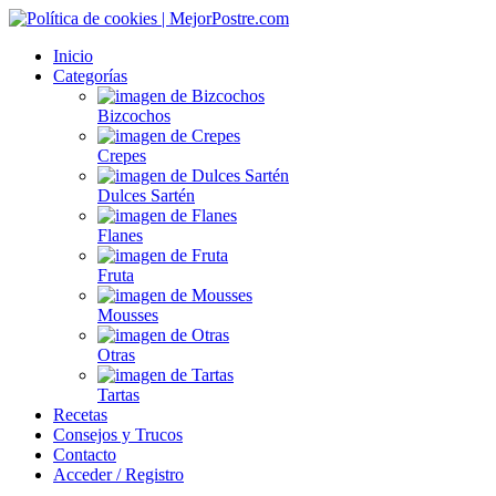
Inicio
Categorías
Bizcochos
Crepes
Dulces Sartén
Flanes
Fruta
Mousses
Otras
Tartas
Recetas
Consejos y Trucos
Contacto
Acceder / Registro