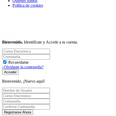
Quiénes somos
Política de cookies
Bienvenido,
Identifícate y Accede a tu cuenta.
Recuerdame
¿Olvidaste la contraseña?
Acceder
Bienvenido, ¡Nuevo aquí!
Registrarse Ahora