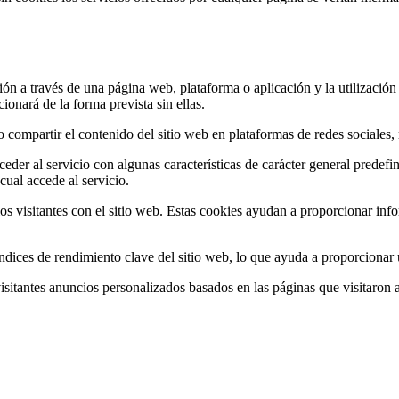
ón a través de una página web, plataforma o aplicación y la utilización 
cionará de la forma prevista sin ellas.
compartir el contenido del sitio web en plataformas de redes sociales, r
der al servicio con algunas características de carácter general predefini
cual accede al servicio.
os visitantes con el sitio web. Estas cookies ayudan a proporcionar info
ndices de rendimiento clave del sitio web, lo que ayuda a proporcionar u
visitantes anuncios personalizados basados en las páginas que visitaron a