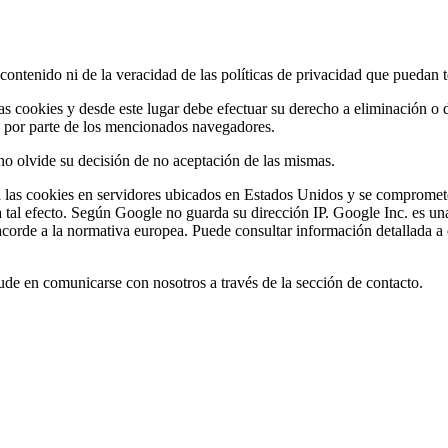
 contenido ni de la veracidad de las políticas de privacidad que puedan t
 cookies y desde este lugar debe efectuar su derecho a eliminación o de
es por parte de los mencionados navegadores.
no olvide su decisión de no aceptación de las mismas.
 las cookies en servidores ubicados en Estados Unidos y se compromete 
 a tal efecto. Según Google no guarda su dirección IP. Google Inc. es 
 acorde a la normativa europea. Puede consultar información detallada a
dude en comunicarse con nosotros a través de la sección de contacto.