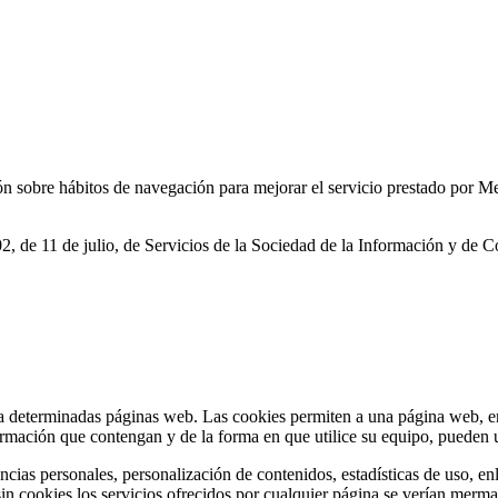
ón sobre hábitos de navegación para mejorar el servicio prestado por Mej
2, de 11 de julio, de Servicios de la Sociedad de la Información y de C
a determinadas páginas web. Las cookies permiten a una página web, ent
mación que contengan y de la forma en que utilice su equipo, pueden ut
ias personales, personalización de contenidos, estadísticas de uso, enla
 sin cookies los servicios ofrecidos por cualquier página se verían mer