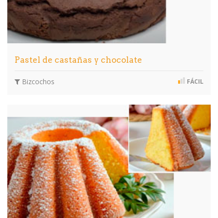
Pastel de castañas y chocolate
Bizcochos
FÁCIL