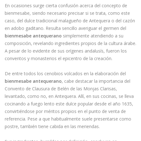
En ocasiones surge cierta confusión acerca del concepto de
bienmesabe, siendo necesario precisar si se trata, como este
caso, del dulce tradicional malagueño de Antequera o del cazón
en adobo gaditano. Resulta sencillo averiguar el germen del
bienmesabe antequerano
simplemente atendiendo a su
composición, revelando ingredientes propios de la cultura árabe.
A pesar de lo evidente de sus orígenes andalusís, fueron los
conventos y monasterios el epicentro de la creación.
De entre todos los cenobios volcados en la elaboración del
bienmesabe antequerano
, cabe destacar la importancia del
Convento de Clausura de Belén de las Monjas Clarisas,
levantado, como no, en Antequera. Allí, en sus cocinas, se lleva
cocinando a fuego lento este dulce popular desde el año 1635,
convirtiéndose por méritos propios en el punto de venta de
referencia. Pese a que habitualmente suele presentarse como
postre, también tiene cabida en las meriendas.