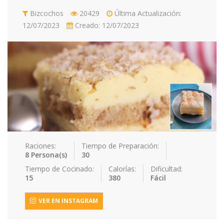
Contacto
Bizcochos
20429
Última Actualización:
12/07/2023
Creado: 12/07/2023
Acceder / Registro
Raciones:
Tiempo de Preparación:
8 Persona(s)
30
Tiempo de Cocinado:
Calorías:
Dificultad:
15
380
Fácil
VER EN INSTAGRAM