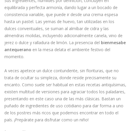
Sus ingredientes, humildes por definición, concluyen en
equilibrada y perfecta armonía, dando lugar a un bocado de
consistencia variable, que puede ir desde una crema espesa
hasta un pastel. Las yemas de huevo, tan utilizadas en los
dulces conventuales, se suman al almíbar de cidra y las
almendras molidas, incluyendo adicionalmente canela, vino de
jerez o dulce y ralladura de limón. La presencia del
bienmesabe
antequerano
en la mesa delata el ambiente festivo del
momento.
A veces apetece un dulce contundente, sin florituras, que no
trata de ocultar su simpleza, donde reside precisamente su
encanto. Como suele ser habitual en estas recetas antiquísimas,
existen multitud de versiones para agraciar todos los paladares,
presentando en este caso una de las más clásicas. Bastan un
puñado de ingredientes de uso cotidiano para dar forma a uno
de los postres más ricos que podemos encontrar en todo el
país. ¡Prepárate para disfrutar como un niño!