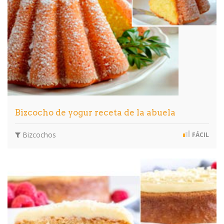
Bizcocho de yogur receta de la abuela
Bizcochos
FÁCIL