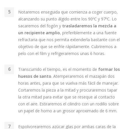
Notaremos enseguida que comienza a coger cuerpo,
alcanzando su punto álgido entre los 90ºC y 97ºC. Lo
sacaremos del fogón y
trasladaremos la mezcla a
un recipiente amplio
, preferiblemente a una fuente
refractaria que nos permita extenderla bastante con el
objetivo de que se enfríe rápidamente. Cubriremos a
pelo con el film y refrigeraremos unas 6 horas.
Transcurrido el tiempo, es el momento de
formar los
huesos de santo
. Atemperaremos el mazapán dos
horas antes, para que se vuelva más fácil de manejar.
Cortaremos la pieza a la mitad y procuraremos tapar
la otra mitad para evitar que se reseque al contacto
con el aire. Estiraremos el cilindro con un rodillo sobre
un papel de horno a un grosor aproximado de 6 mm.
Espolvorearemos azúcar glas por ambas caras de la