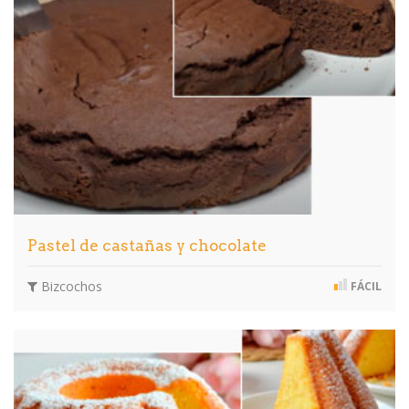
Pastel de castañas y chocolate
Bizcochos
FÁCIL