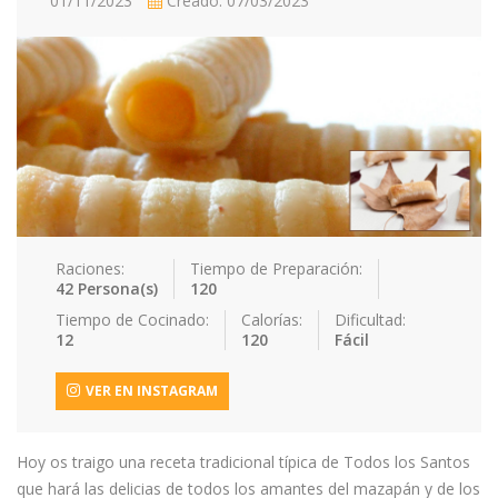
01/11/2023
Creado: 07/03/2023
Contacto
Acceder / Registro
Raciones:
Tiempo de Preparación:
42 Persona(s)
120
Tiempo de Cocinado:
Calorías:
Dificultad:
12
120
Fácil
VER EN INSTAGRAM
Hoy os traigo una receta tradicional típica de Todos los Santos
que hará las delicias de todos los amantes del mazapán y de los