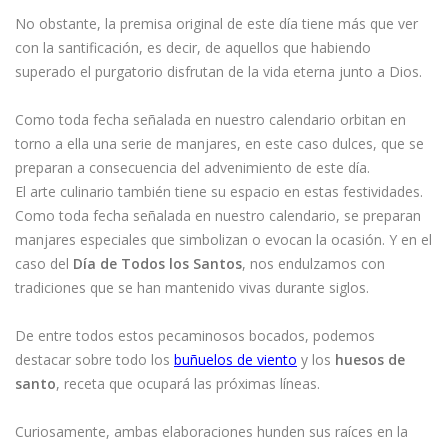
No obstante, la premisa original de este día tiene más que ver
con la santificación, es decir, de aquellos que habiendo
superado el purgatorio disfrutan de la vida eterna junto a Dios.
Como toda fecha señalada en nuestro calendario orbitan en
torno a ella una serie de manjares, en este caso dulces, que se
preparan a consecuencia del advenimiento de este día.
El arte culinario también tiene su espacio en estas festividades.
Como toda fecha señalada en nuestro calendario, se preparan
manjares especiales que simbolizan o evocan la ocasión. Y en el
caso del
Día de Todos los Santos
, nos endulzamos con
tradiciones que se han mantenido vivas durante siglos.
De entre todos estos pecaminosos bocados, podemos
destacar sobre todo los
buñuelos de viento
y los
huesos de
santo
, receta que ocupará las próximas líneas.
Curiosamente, ambas elaboraciones hunden sus raíces en la