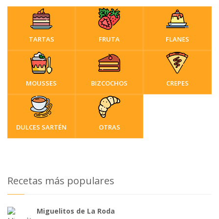
TARTAS
FRUTA
FLANES
MOUSSES
BIZCOCHOS
CREPES
DULCES SARTÉN
OTRAS
Recetas más populares
Miguelitos de La Roda