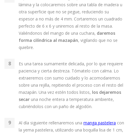
lámina y la colocaremos sobre una tabla de madera u
otra superficie que no se pegue, reduciendo su
espesor a no más de 4 mm. Cortaremos un cuadrado
perfecto de 6 x 6 y uniremos al resto de la masa.
Valiéndonos del mango de una cuchara,
daremos
forma cilíndrica al mazapán
, vigilando que no se
quiebre.
Es una tarea sumamente delicada, por lo que requiere
paciencia y cierta destreza. Tómatelo con calma. Lo
extraeremos con sumo cuidado y lo acomodaremos
sobre una rejilla, repitiendo el proceso con el resto del
mazapán. Una vez estén todos listos,
los dejaremos
secar
una noche entera a temperatura ambiente,
cubriéndolos con un paño de algodón.
Al día siguiente rellenaremos una
manga pastelera
con
la yema pastelera, utilizando una boquilla lisa de 1 cm,