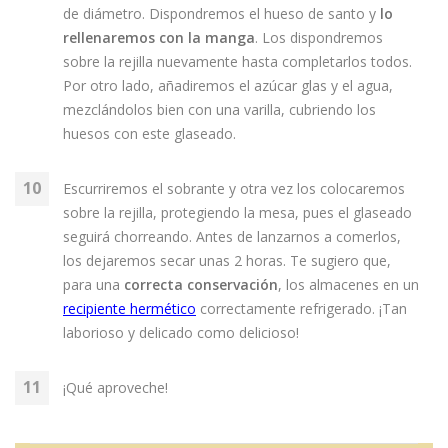
de diámetro. Dispondremos el hueso de santo y
lo
rellenaremos con la manga
. Los dispondremos
sobre la rejilla nuevamente hasta completarlos todos.
Por otro lado, añadiremos el azúcar glas y el agua,
mezclándolos bien con una varilla, cubriendo los
huesos con este glaseado.
Escurriremos el sobrante y otra vez los colocaremos
sobre la rejilla, protegiendo la mesa, pues el glaseado
seguirá chorreando. Antes de lanzarnos a comerlos,
los dejaremos secar unas 2 horas. Te sugiero que,
para una
correcta conservación
, los almacenes en un
recipiente hermético
correctamente refrigerado. ¡Tan
laborioso y delicado como delicioso!
¡Qué aproveche!