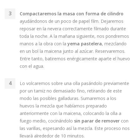
Compactaremos la masa con forma de cilindro
ayudándonos de un poco de papel film. Dejaremos
reposar en la nevera correctamente filmado durante
toda la noche. A la mañana siguiente, nos pondremos
manos a la obra con la
yema pastelera
, mezclando
en un bol la maicena junto al azúcar. Reservaremos.
Entre tanto, batiremos enérgicamente aparte el huevo
con el agua.
Lo volcaremos sobre una olla pasándolo previamente
por un tamiz no demasiado fino, retirando de este
modo las posibles galladuras. Sumaremos a los
huevos la mezcla que habíamos preparado
anteriormente con la maicena, colocando la olla a
fuego medio, cocinándolo
sin parar de remover
con
las varillas, espesando así la mezcla. Este proceso nos
llevará alrededor de 10 minutos.