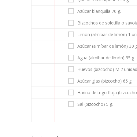
Azúcar blanquilla 70 g.
Bizcochos de soletilla o savoi
Limón (almíbar de limón) 1 un
Azúcar (almíbar de limón) 30 g
Agua (almíbar de limón) 35 g.
Huevos (bizcocho) M 2 unida
Azúcar glas (bizcocho) 65 g.
Harina de trigo floja (bizcocho
Sal (bizcocho) 5 g.