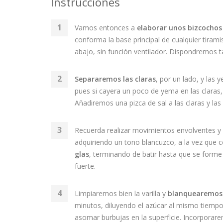
Instrucciones
Vamos entonces a
elaborar unos bizcochos 
conforma la base principal de cualquier tirami
abajo, sin función ventilador. Dispondremos 
Separaremos las claras
, por un lado, y las
pues si cayera un poco de yema en las claras
Añadiremos una pizca de sal a las claras y 
Recuerda realizar movimientos envolventes y
adquiriendo un tono blancuzco, a la vez que
glas
, terminando de batir hasta que se forme 
fuerte.
Limpiaremos bien la varilla y
blanquearemos
minutos, diluyendo el azúcar al mismo tiemp
asomar burbujas en la superficie. Incorporar