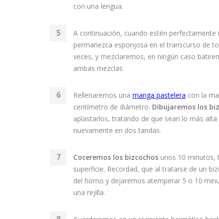
con una lengua.
A continuación, cuando estén perfectamente i
permanezca esponjosa en el transcurso de to
veces, y mezclaremos, en ningún caso batirem
ambas mezclas.
Rellenaremos una
manga pastelera
con la ma
centímetro de diámetro.
Dibujaremos los bi
aplastarlos, tratando de que sean lo más alt
nuevamente en dos tandas.
Coceremos los bizcochos
unos 10 minutos, t
superficie. Recordad, que al tratarse de un 
del horno y dejaremos atemperar 5 o 10 minut
una rejilla.