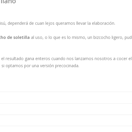
liano
isú, dependerá de cuan lejos queramos llevar la elaboración.
ho de soletilla
al uso, o lo que es lo mismo, un bizcocho ligero, pu
, el resultado gana enteros cuando nos lanzamos nosotros a cocer el
si optamos por una versión precocinada.
)