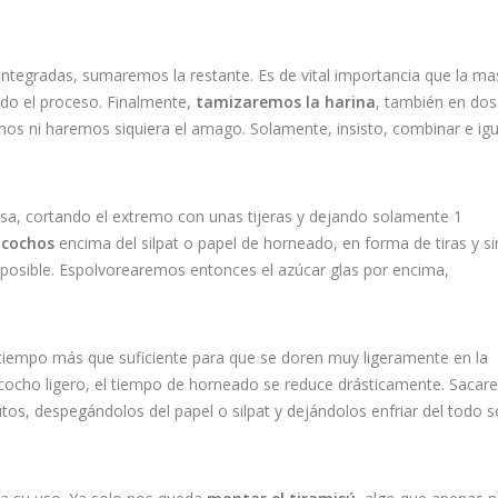
ntegradas, sumaremos la restante. Es de vital importancia que la ma
do el proceso. Finalmente,
tamizaremos la harina
, también en dos
os ni haremos siquiera el amago. Solamente, insisto, combinar e igu
sa, cortando el extremo con unas tijeras y dejando solamente 1
zcochos
encima del silpat o papel de horneado, en forma de tiras y si
a posible. Espolvorearemos entonces el azúcar glas por encima,
iempo más que suficiente para que se doren muy ligeramente en la
bizcocho ligero, el tiempo de horneado se reduce drásticamente. Saca
os, despegándolos del papel o silpat y dejándolos enfriar del todo 