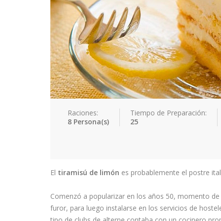
Raciones:
Tiempo de Preparación:
8 Persona(s)
25
El
tiramisú de limón
es probablemente el postre ital
Comenzó a popularizar en los años 50, momento de s
furor, para luego instalarse en los servicios de hoste
tipo de clubs de alterne contaba con un cocinero propi