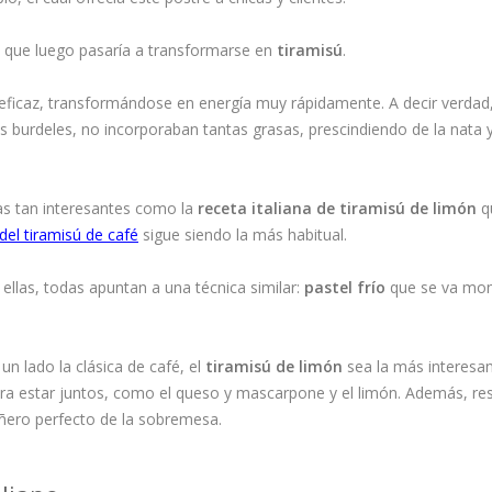
, que luego pasaría a transformarse en
tiramisú
.
 eficaz, transformándose en energía muy rápidamente. A decir verdad,
burdeles, no incorporaban tantas grasas, prescindiendo de la nata y
as tan interesantes como la
receta italiana de tiramisú de limón
q
 del tiramisú de café
sigue siendo la más habitual.
ellas, todas apuntan a una técnica similar:
pastel frío
que se va mo
un lado la clásica de café, el
tiramisú de limón
sea la más interesan
ara estar juntos, como el queso y mascarpone y el limón. Además, res
ñero perfecto de la sobremesa.