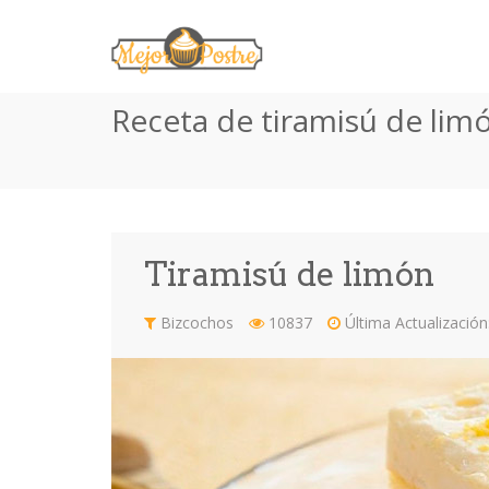
Receta de tiramisú de lim
Tiramisú de limón
Bizcochos
10837
Última Actualización