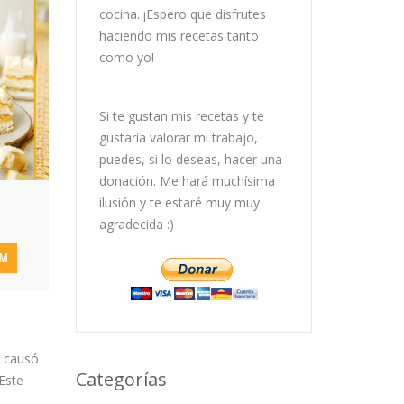
cocina. ¡Espero que disfrutes
haciendo mis recetas tanto
como yo!
Si te gustan mis recetas y te
gustaría valorar mi trabajo,
puedes, si lo deseas, hacer una
donación. Me hará muchísima
ilusión y te estaré muy muy
agradecida :)
AM
e causó
Categorías
 Este