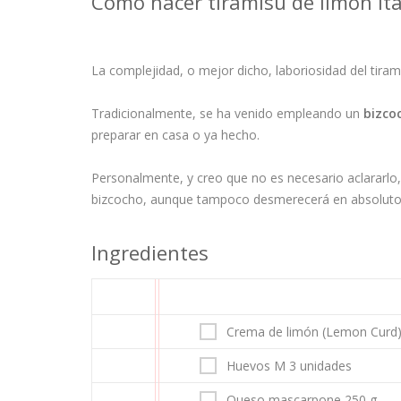
Cómo hacer tiramisú de limón ita
La complejidad, o mejor dicho, laboriosidad del tiram
Tradicionalmente, se ha venido empleando un
bizcoc
preparar en casa o ya hecho.
Personalmente, y creo que no es necesario aclararlo
bizcocho, aunque tampoco desmerecerá en absoluto 
Ingredientes
Crema de limón (Lemon Curd
Huevos M 3 unidades
Queso mascarpone 250 g.