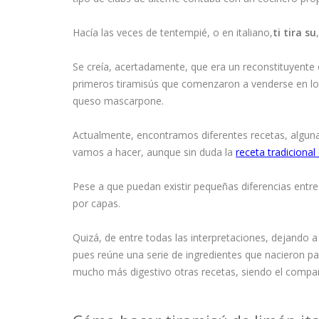
Hacía las veces de tentempié, o en italiano,
ti tira su
Se creía, acertadamente, que era un reconstituyente
primeros tiramisús que comenzaron a venderse en los 
queso mascarpone.
Actualmente, encontramos diferentes recetas, algun
vamos a hacer, aunque sin duda la
receta tradicional
Pese a que puedan existir pequeñas diferencias entre 
por capas.
Quizá, de entre todas las interpretaciones, dejando a 
pues reúne una serie de ingredientes que nacieron p
mucho más digestivo otras recetas, siendo el compa