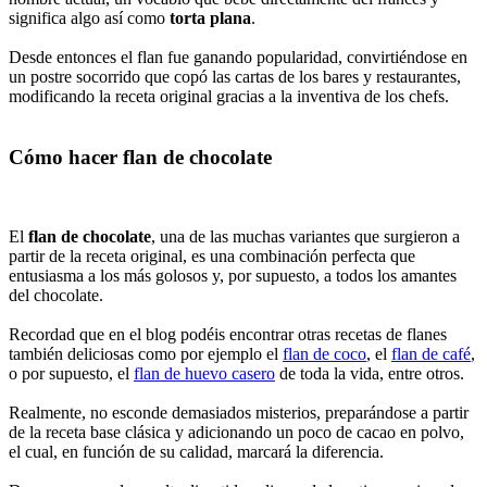
significa algo así como
torta plana
.
Desde entonces el flan fue ganando popularidad, convirtiéndose en
un postre socorrido que copó las cartas de los bares y restaurantes,
modificando la receta original gracias a la inventiva de los chefs.
Cómo hacer flan de chocolate
El
flan de chocolate
, una de las muchas variantes que surgieron a
partir de la receta original, es una combinación perfecta que
entusiasma a los más golosos y, por supuesto, a todos los amantes
del chocolate.
Recordad que en el blog podéis encontrar otras recetas de flanes
también deliciosas como por ejemplo el
flan de coco
, el
flan de café
,
o por supuesto, el
flan de huevo casero
de toda la vida, entre otros.
Realmente, no esconde demasiados misterios, preparándose a partir
de la receta base clásica y adicionando un poco de cacao en polvo,
el cual, en función de su calidad, marcará la diferencia.