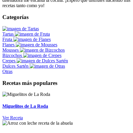
diseñadora me encanta la cocina. ¡Espero que disfrutes haciendo mis
recetas tanto como yo!
Categorías
Tartas
Fruta
Flanes
Mousses
Bizcochos
Crepes
Dulces Sartén
Otras
Recetas más populares
Miguelitos de La Roda
Ver Receta