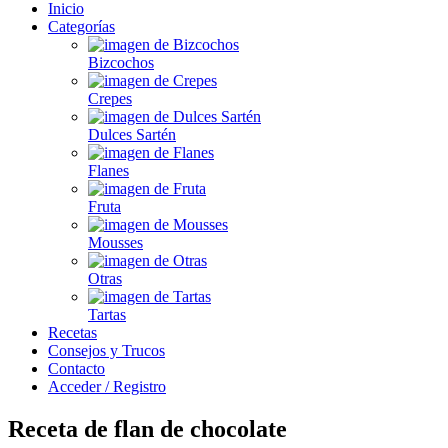
Inicio
Categorías
Bizcochos
Crepes
Dulces Sartén
Flanes
Fruta
Mousses
Otras
Tartas
Recetas
Consejos y Trucos
Contacto
Acceder / Registro
Receta de flan de chocolate