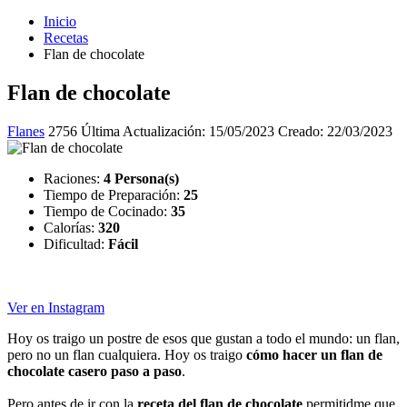
Inicio
Recetas
Flan de chocolate
Flan de chocolate
Flanes
2756
Última Actualización: 15/05/2023
Creado: 22/03/2023
Raciones:
4 Persona(s)
Tiempo de Preparación:
25
Tiempo de Cocinado:
35
Calorías:
320
Dificultad:
Fácil
Ver en Instagram
Hoy os traigo un postre de esos que gustan a todo el mundo: un flan,
pero no un flan cualquiera. Hoy os traigo
cómo hacer un flan de
chocolate casero paso a paso
.
Pero antes de ir con la
receta del flan de chocolate
permitidme que