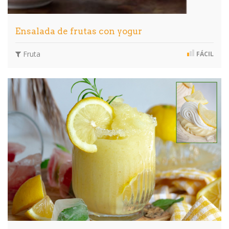
Ensalada de frutas con yogur
Fruta
FÁCIL