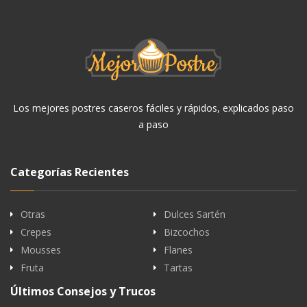
Los mejores postres caseros fáciles y rápidos, explicados paso
a paso
Categorías Recientes
Otras
Dulces Sartén
Crepes
Bizcochos
Mousses
Flanes
Fruta
Tartas
Últimos Consejos y Trucos