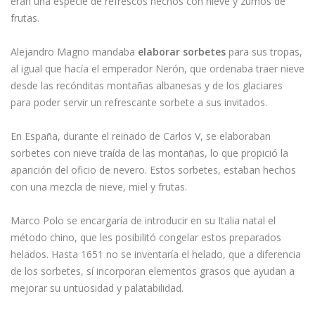
eran una especie de refrescos hechos con nieve y zumos de
frutas.
Alejandro Magno mandaba
elaborar sorbetes
para sus tropas,
al igual que hacía el emperador Nerón, que ordenaba traer nieve
desde las recónditas montañas albanesas y de los glaciares
para poder servir un refrescante sorbete a sus invitados.
En España, durante el reinado de Carlos V, se elaboraban
sorbetes con nieve traída de las montañas, lo que propició la
aparición del oficio de nevero. Estos sorbetes, estaban hechos
con una mezcla de nieve, miel y frutas.
Marco Polo se encargaría de introducir en su Italia natal el
método chino, que les posibilitó congelar estos preparados
helados. Hasta 1651 no se inventaría el helado, que a diferencia
de los sorbetes, sí incorporan elementos grasos que ayudan a
mejorar su untuosidad y palatabilidad.