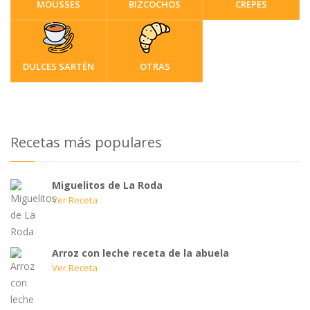
MOUSSES
BIZCOCHOS
CREPES
DULCES SARTÉN
OTRAS
Recetas más populares
Miguelitos de La Roda
Ver Receta
Arroz con leche receta de la abuela
Ver Receta