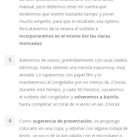
manual, pero debemos tener en cuenta que
tendremos que invertir bastante tiempo y poner
mucho empeño, para que el resultado sea óptimo.
Rescataremos de la nevera el sorbete e
incorporaremos en el mismo bol las claras
montadas
.
Batiremos de nuevo, preferiblemente con unas varillas
eléctricas, hasta obtener una mezcla espumosa, muy
aireada. Lo taparemos con papel film y lo
mandaremos al congelador por no menos de 2 horas.
Durante este tiempo, y cada 30 minutos, sacaremos
el sorbete del congelador y
volveremos a batirlo
,
hasta completar un total de 4 veces en las 2 horas.
Como
sugerencia de presentación
, os propongo
colocarlo en una copa, y adornar con alguna rodaja de
limón, un poco de la piel rallada con el microplane o,