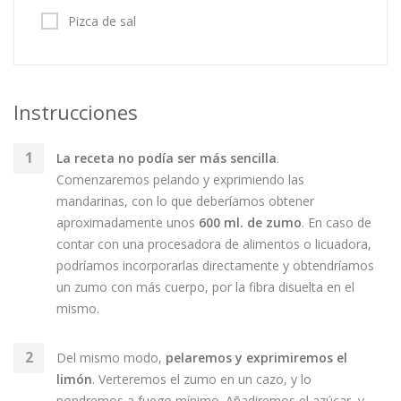
Pizca de sal
Instrucciones
La receta no podía ser más sencilla
.
Comenzaremos pelando y exprimiendo las
mandarinas, con lo que deberíamos obtener
aproximadamente unos
600 ml. de zumo
. En caso de
contar con una procesadora de alimentos o licuadora,
podríamos incorporarlas directamente y obtendríamos
un zumo con más cuerpo, por la fibra disuelta en el
mismo.
Del mismo modo,
pelaremos y exprimiremos el
limón
. Verteremos el zumo en un cazo, y lo
pondremos a fuego mínimo. Añadiremos el azúcar, y