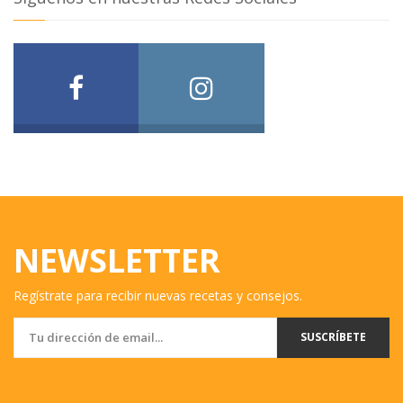
NEWSLETTER
Regístrate para recibir nuevas recetas y consejos.
SUSCRÍBETE