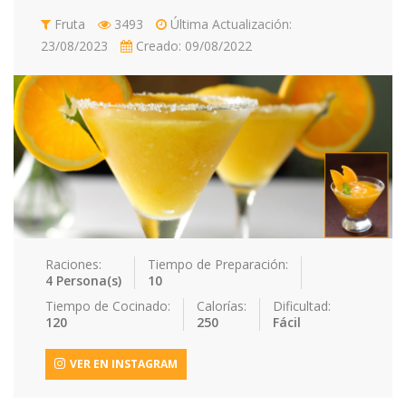
Contacto
Fruta
3493
Última Actualización:
23/08/2023
Creado: 09/08/2022
Acceder / Registro
Raciones:
Tiempo de Preparación:
4 Persona(s)
10
Tiempo de Cocinado:
Calorías:
Dificultad:
120
250
Fácil
VER EN INSTAGRAM