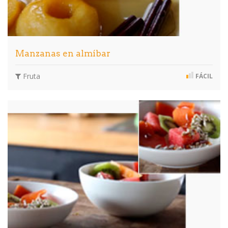
Manzanas en almíbar
Fruta
FÁCIL