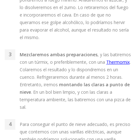
lo disolveremos en el zumo. Lo retiraremos del fuego
e incorporaremos el cava. En caso de que no
queramos ese golpe alcohólico, lo podríamos hervir
para evaporar el alcohol, aunque el resultado no sería
el mismo.
Mezclaremos ambas preparaciones
, y las batiremos
con un túrmix, o preferiblemente, con una
Thermomix
.
Colaremos el resultado y lo dispondremos en un
cuenco. Refrigeraremos durante al menos 2 horas.
Entretanto, iremos
montando las claras a punto de
nieve
. En un bol bien limpio, y con las claras a
temperatura ambiente, las batiremos con una pizca de
sal.
Para conseguir el punto de nieve adecuado, es preciso
que contemos con unas varillas eléctricas, aunque
también podríamos solucionarlo con una varilla