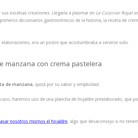
r sus excelsas creaciones. Llegaría a plasmar en
Le Cuisinier Royal et
primeros diccionarios gastronómicos de la historia, la receta de cre
laboraciones, era un postre que acostumbraba a servirse solo.
de manzana con crema pastelera
rta de manzana
, quizá por su sabor y simplicidad.
 caso, haremos uso de una plancha de hojaldre preelaborado, que 
asar nosotros mismos el hojaldre
, algo que desaconsejo si no tene