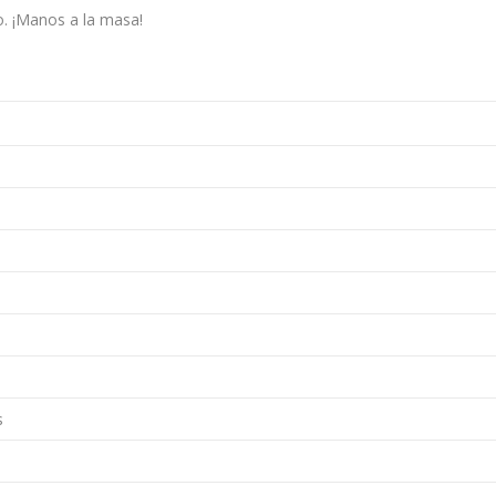
o. ¡Manos a la masa!
s