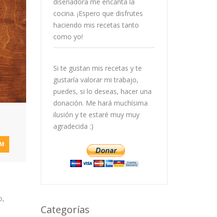
diseñadora me encanta la
cocina. ¡Espero que disfrutes
haciendo mis recetas tanto
como yo!
Si te gustan mis recetas y te
gustaría valorar mi trabajo,
puedes, si lo deseas, hacer una
donación. Me hará muchísima
ilusión y te estaré muy muy
agradecida :)
AM
o,
Categorías