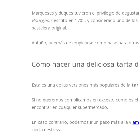
Marqueses y duques tuvieron el privilegio de degusta
Bourgeois
escrito en 1705, y considerado uno de los 
pastelera original.
Antaño, además de emplearse como base para otras e
Cómo hacer una deliciosa tarta 
Esta es una de las versiones más populares de la
ta
Si no queremos complicarnos en exceso, como es el
encontrar en cualquier supermercado.
En caso contrario, podemos ir un paso más allá y
am
cierta destreza.