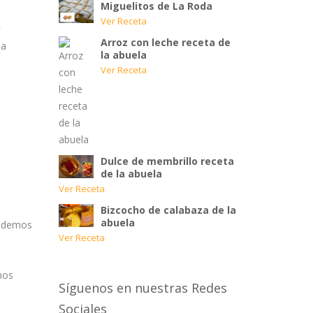
Miguelitos de La Roda
Ver Receta
Arroz con leche receta de
ma
la abuela
Ver Receta
Dulce de membrillo receta
de la abuela
Ver Receta
Bizcocho de calabaza de la
abuela
podemos
Ver Receta
mos
Síguenos en nuestras Redes
Sociales