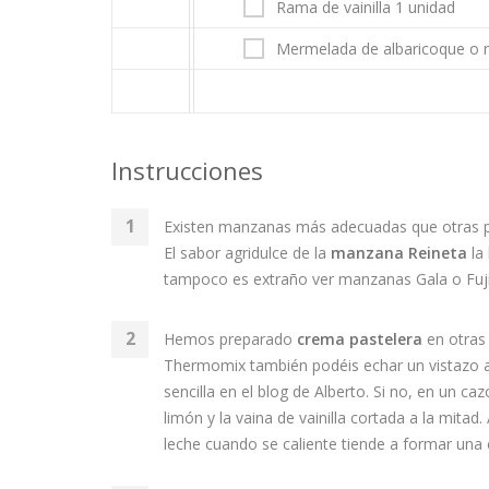
Rama de vainilla 1 unidad
Mermelada de albaricoque o 
Instrucciones
Existen manzanas más adecuadas que otras pa
El sabor agridulce de la
manzana Reineta
la 
tampoco es extraño ver manzanas Gala o Fuji, 
Hemos preparado
crema pastelera
en otras 
Thermomix también podéis echar un vistazo 
sencilla en el blog de Alberto. Si no, en un ca
limón y la vaina de vainilla cortada a la mitad.
leche cuando se caliente tiende a formar un