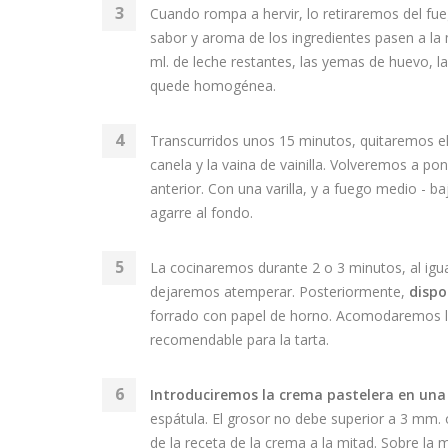
Cuando rompa a hervir, lo retiraremos del fue
sabor y aroma de los ingredientes pasen a la 
ml. de leche restantes, las yemas de huevo, l
quede homogénea.
Transcurridos unos 15 minutos, quitaremos el
canela y la vaina de vainilla. Volveremos a p
anterior. Con una varilla, y a fuego medio - 
agarre al fondo.
La cocinaremos durante 2 o 3 minutos, al igua
dejaremos atemperar. Posteriormente,
dispo
forrado con papel de horno. Acomodaremos l
recomendable para la tarta.
Introduciremos la crema pastelera en un
espátula. El grosor no debe superior a 3 mm. 
de la receta de la crema a la mitad. Sobre 