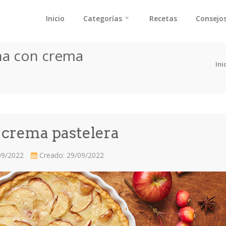
Inicio
Categorías
Recetas
Consejos
na con crema
Ini
 crema pastelera
09/2022
Creado: 29/09/2022