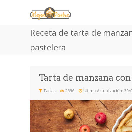
Receta de tarta de manza
pastelera
Tarta de manzana con
Tartas
2696
Última Actualización: 30/