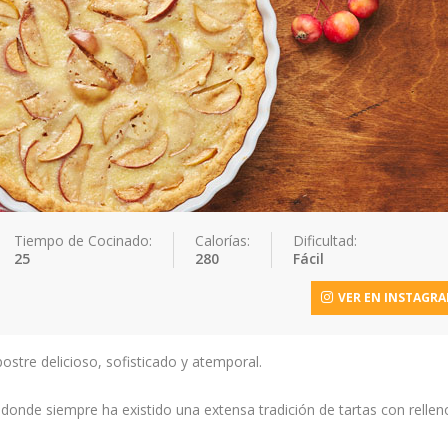
Tiempo de Cocinado:
Calorías:
Dificultad:
25
280
Fácil
VER EN INSTAGR
ostre delicioso, sofisticado y atemporal.
donde siempre ha existido una extensa tradición de tartas con rellen