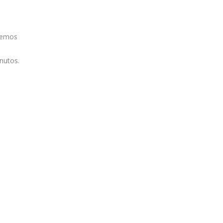
remos
nutos.