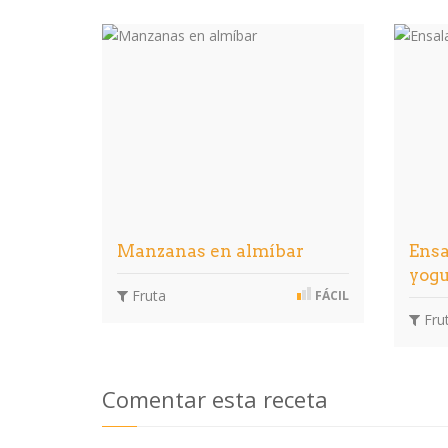
Manzanas en almíbar
Ensa
yog
Fruta
FÁCIL
Fru
Comentar esta receta