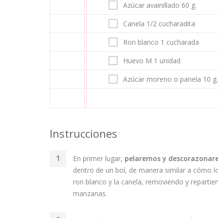
Azúcar avainillado 60 g.
Canela 1/2 cucharadita
Ron blanco 1 cucharada
Huevo M 1 unidad
Azúcar moreno o panela 10 g.
Instrucciones
En primer lugar,
pelaremos y descorazonar
dentro de un bol, de manera similar a cómo lo
ron blanco y la canela, removiendo y reparti
manzanas.