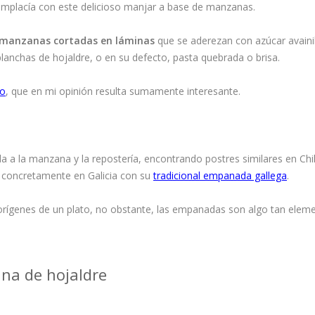
complacía con este delicioso manjar a base de manzanas.
manzanas cortadas en láminas
que se aderezan con azúcar avaini
lanchas de hojaldre, o en su defecto, pasta quebrada o brisa.
lo
, que en mi opinión resulta sumamente interesante.
da a la manzana y la repostería, encontrando postres similares en Chi
s concretamente en Galicia con su
tradicional empanada gallega
.
orígenes de un plato, no obstante, las empanadas son algo tan eleme
a de hojaldre