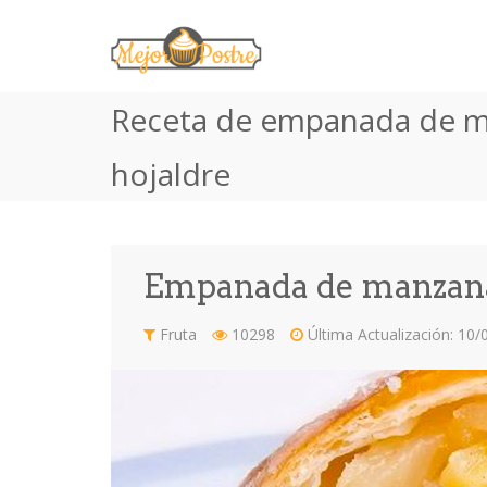
Receta de empanada de 
hojaldre
Empanada de manzana
Fruta
10298
Última Actualización: 10/