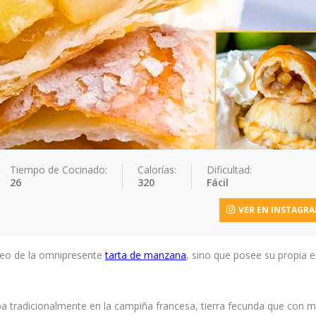
Tiempo de Cocinado:
Calorías:
Dificultad:
26
320
Fácil
VER EN INSTAGR
eo de la omnipresente
tarta de manzana
, sino que posee su propia e
a tradicionalmente en la campiña francesa, tierra fecunda que con m