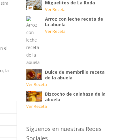
Miguelitos de La Roda
estra
Ver Receta
Arroz con leche receta de
la abuela
Ver Receta
n el
o, la
Dulce de membrillo receta
de la abuela
Ver Receta
Bizcocho de calabaza de la
abuela
Ver Receta
Síguenos en nuestras Redes
Sociales