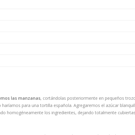
emos las manzanas
, cortándolas posteriormente en pequeños troz
 haríamos para una tortilla española. Agregaremos el azúcar blanquill
endo homogéneamente los ingredientes, dejando totalmente cubiertas