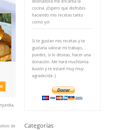
diseñadora me encanta la
cocina. ¡Espero que disfrutes
haciendo mis recetas tanto
como yo!
Si te gustan mis recetas y te
gustaría valorar mi trabajo,
puedes, si lo deseas, hacer una
donación. Me hará muchísima
ilusión y te estaré muy muy
agradecida :)
AM
njundia,
Categorías
otivo de