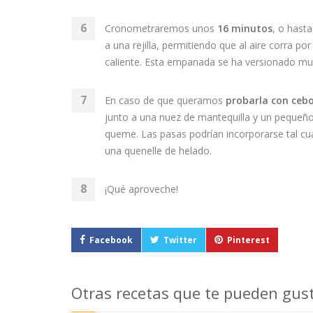
Cronometraremos unos
16 minutos
, o hast
a una rejilla, permitiendo que al aire corra 
caliente. Esta empanada se ha versionado muc
En caso de que queramos
probarla con cebo
junto a una nuez de mantequilla y un pequeño 
queme. Las pasas podrían incorporarse tal cu
una quenelle de helado.
¡Qué aproveche!
Facebook
Twitter
Pinterest
Otras recetas que te pueden gus