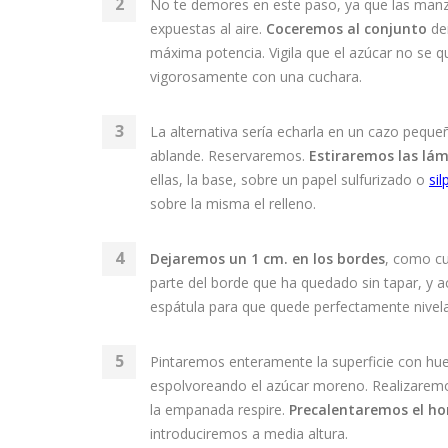
No te demores en este paso, ya que las man
expuestas al aire.
Coceremos al conjunto
de
máxima potencia. Vigila que el azúcar no se
vigorosamente con una cuchara.
La alternativa sería echarla en un cazo pequ
ablande. Reservaremos.
Estiraremos las lám
ellas, la base, sobre un papel sulfurizado o
sil
sobre la misma el relleno.
Dejaremos un 1 cm. en los bordes
, como c
parte del borde que ha quedado sin tapar, y 
espátula para que quede perfectamente nivela
Pintaremos enteramente la superficie con hu
espolvoreando el azúcar moreno. Realizaremos
la empanada respire.
Precalentaremos el ho
introduciremos a media altura.