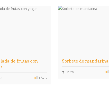
lada de frutas con
Sorbete de mandarina
ur
Fruta
ta
FÁCIL