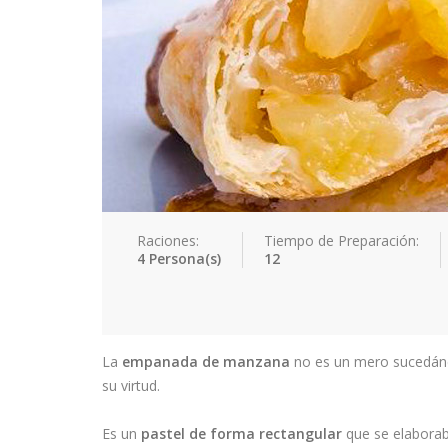
Raciones:
Tiempo de Preparación:
4 Persona(s)
12
La
empanada de manzana
no es un mero sucedán
su virtud.
Es un
pastel de forma rectangular
que se elaborab