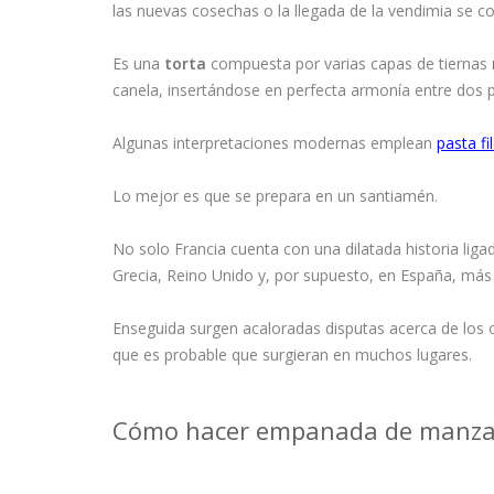
las nuevas cosechas o la llegada de la vendimia se 
Es una
torta
compuesta por varias capas de tiernas
canela, insertándose en perfecta armonía entre dos p
Algunas interpretaciones modernas emplean
pasta fi
Lo mejor es que se prepara en un santiamén.
No solo Francia cuenta con una dilatada historia liga
Grecia, Reino Unido y, por supuesto, en España, má
Enseguida surgen acaloradas disputas acerca de los 
que es probable que surgieran en muchos lugares.
Cómo hacer empanada de manzan