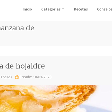
Inicio
Categorías
Recetas
Consejos
manzana de
 de hojaldre
01/2023
Creado: 10/01/2023