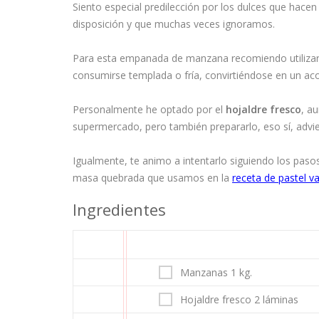
Siento especial predilección por los dulces que hacen
disposición y que muchas veces ignoramos.
Para esta empanada de manzana recomiendo utiliza
consumirse templada o fría, convirtiéndose en un ac
Personalmente he optado por el
hojaldre fresco
, a
supermercado, pero también prepararlo, eso sí, advie
Igualmente, te animo a intentarlo siguiendo los paso
masa quebrada que usamos en la
receta de pastel v
Ingredientes
Manzanas 1 kg.
Hojaldre fresco 2 láminas