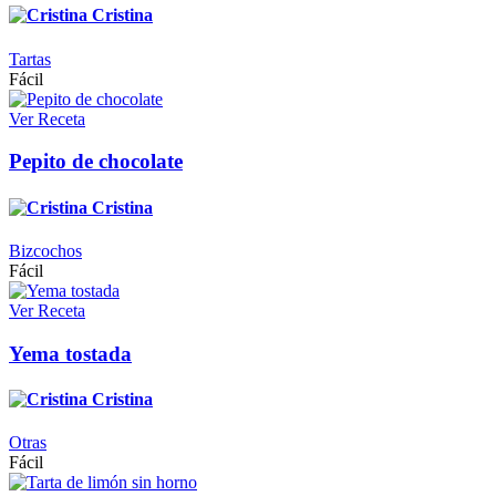
Cristina
Tartas
Fácil
Ver Receta
Pepito de chocolate
Cristina
Bizcochos
Fácil
Ver Receta
Yema tostada
Cristina
Otras
Fácil