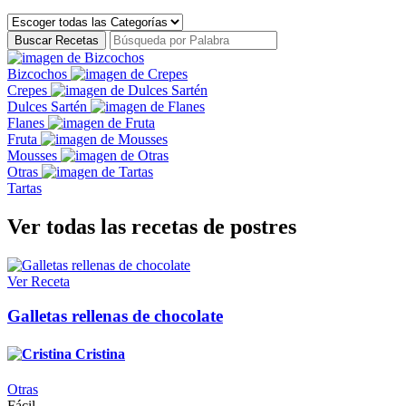
Buscar Recetas
Bizcochos
Crepes
Dulces Sartén
Flanes
Fruta
Mousses
Otras
Tartas
Ver todas las recetas de postres
Ver Receta
Galletas rellenas de chocolate
Cristina
Otras
Fácil