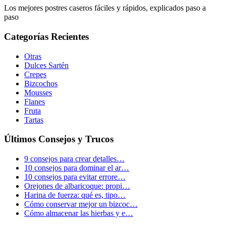
Los mejores postres caseros fáciles y rápidos, explicados paso a
paso
Categorías Recientes
Otras
Dulces Sartén
Crepes
Bizcochos
Mousses
Flanes
Fruta
Tartas
Últimos Consejos y Trucos
9 consejos para crear detalles…
10 consejos para dominar el ar…
10 consejos para evitar errore…
Orejones de albaricoque: propi…
Harina de fuerza: qué es, tipo…
Cómo conservar mejor un bizcoc…
Cómo almacenar las hierbas y e…