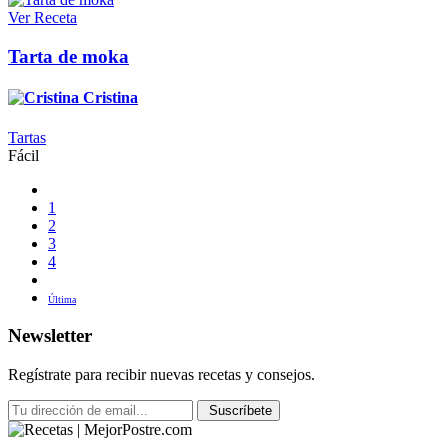
Ver Receta
Tarta de moka
Cristina
Tartas
Fácil
1
2
3
4
Última
Newsletter
Regístrate para recibir nuevas recetas y consejos.
Suscríbete