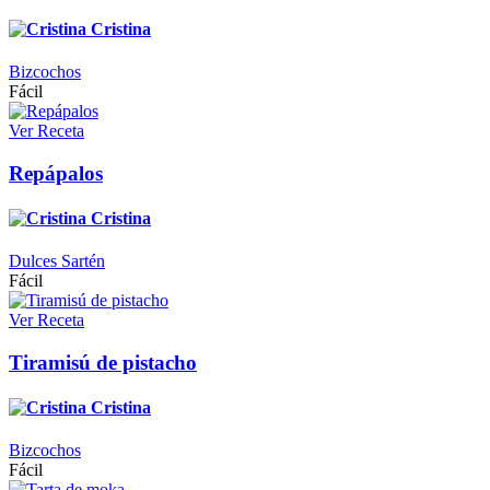
Cristina
Bizcochos
Fácil
Ver Receta
Repápalos
Cristina
Dulces Sartén
Fácil
Ver Receta
Tiramisú de pistacho
Cristina
Bizcochos
Fácil