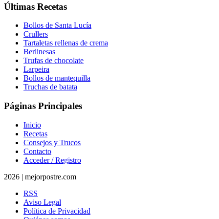
Últimas Recetas
Bollos de Santa Lucía
Crullers
Tartaletas rellenas de crema
Berlinesas
Trufas de chocolate
Larpeira
Bollos de mantequilla
Truchas de batata
Páginas Principales
Inicio
Recetas
Consejos y Trucos
Contacto
Acceder / Registro
2026 | mejorpostre.com
RSS
Aviso Legal
Política de Privacidad