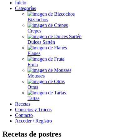
Inicio
Categorías
Bizcochos
Crepes
Dulces Sartén
Flanes
Fruta
Mousses
Otras
Tartas
Recetas
Consejos y Trucos
Contacto
Acceder / Registro
Recetas de postres